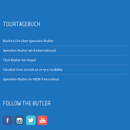
TOURTAGEBUCH
Back to Life über Spenden-Butler
Spenden-Butler wird international
Titel-Butler für Nepal
Ninebot One zurück an m+p e-mobility
Spenden-Butler im WDR-Fernsehen
FOLLOW THE BUTLER