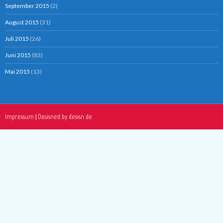
September 2015
(2)
August 2015
(31)
Juli 2015
(26)
Juni 2015
(83)
Mai 2015
(13)
Impressum
Desisned by desisn.de
|