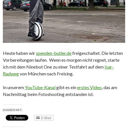
Heute haben wir
spenden-butler.de
freigeschaltet. Die letzten
Vorbereitungen laufen. Wenn es morgen nicht regnet, starte
ich mit dem Ninebot One zu einer Testfahrt auf dem
Isar-
Radweg
von München nach Freising.
In unserem
YouTube-Kanal
gibt es ein
erstes Video
, das am
Nachmittag beim Fotoshooting entstanden ist.
SHAREN MIT:
E-Mail