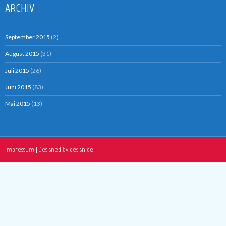
ARCHIV
September 2015
(2)
August 2015
(31)
Juli 2015
(26)
Juni 2015
(83)
Mai 2015
(13)
Impressum
Desisned by desisn.de
|