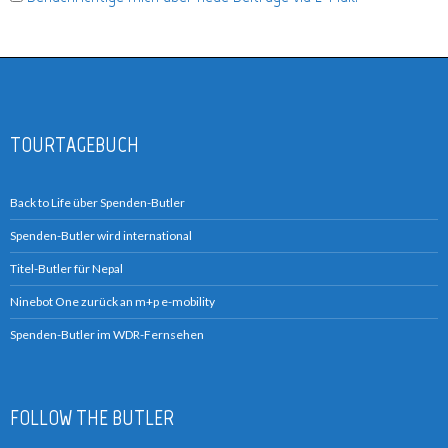
TOURTAGEBUCH
Back to Life über Spenden-Butler
Spenden-Butler wird international
Titel-Butler für Nepal
Ninebot One zurück an m+p e-mobility
Spenden-Butler im WDR-Fernsehen
FOLLOW THE BUTLER