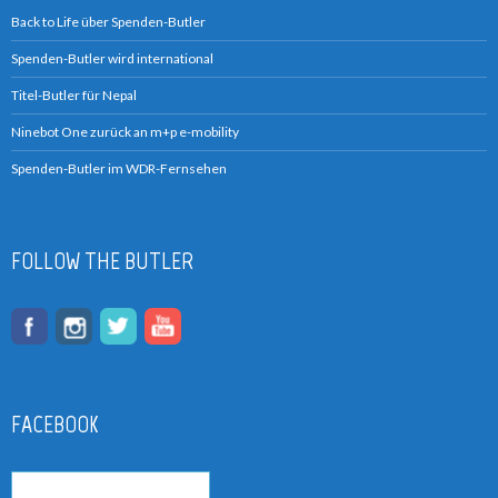
Back to Life über Spenden-Butler
Spenden-Butler wird international
Titel-Butler für Nepal
Ninebot One zurück an m+p e-mobility
Spenden-Butler im WDR-Fernsehen
FOLLOW THE BUTLER
FACEBOOK