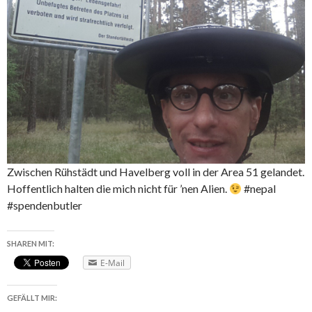
Zwischen Rühstädt und Havelberg voll in der Area 51 gelandet.
Hoffentlich halten die mich nicht für ’nen Alien.
#nepal
#spendenbutler
SHAREN MIT:
E-Mail
GEFÄLLT MIR: