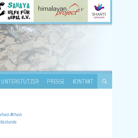
UNTERSTÜTZER
PRESSE
KONTAKT
rhein #rhein
ellestunde