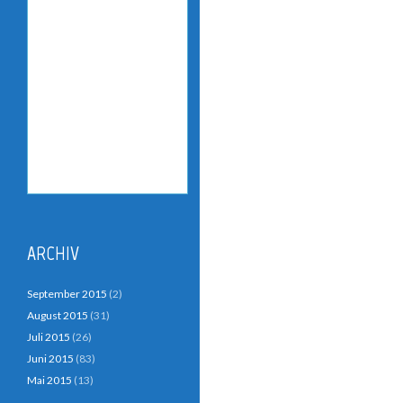
ARCHIV
September 2015
(2)
August 2015
(31)
Juli 2015
(26)
Juni 2015
(83)
Mai 2015
(13)