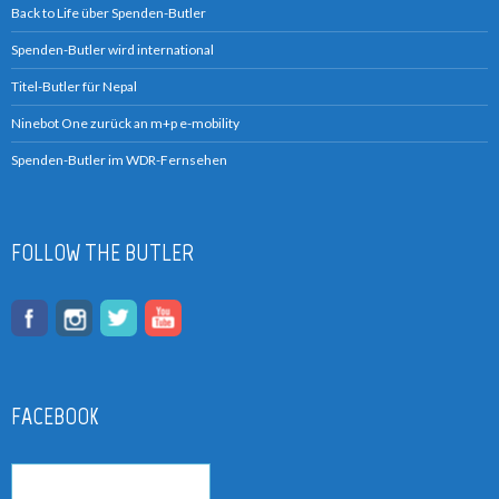
Back to Life über Spenden-Butler
Spenden-Butler wird international
Titel-Butler für Nepal
Ninebot One zurück an m+p e-mobility
Spenden-Butler im WDR-Fernsehen
FOLLOW THE BUTLER
FACEBOOK