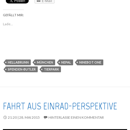
E-Mail
GEFÄLLT MIR:
Lade...
HELLABRUNN
MÜNCHEN
NEPAL
NINEBOT ONE
SPENDEN-BUTLER
TIERPARK
FAHRT AUS EINRAD-PERSPEKTIVE
21:20 | 28. MAI 2015
HINTERLASSE EINEN KOMMENTAR