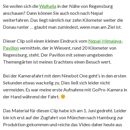
Sie wollen sich die
Walhalla
in der Nähe von Regensburg
anschauen? Dann können Sie auch noch nach Nepal
weiterfahren. Das liegt nämlich nur zehn Kilometer weiter die
Donau runter … glaubt man zumindest, wenn man am Ziel ist.
Dieser Clip soll einen kleinen Eindruck vom
Nepal-Himalaya-
Pavillon
vermitteln, der in Wiesent, rund 20 Kilometer von
Regensburg, steht. Der Pavillon mit seinen umgebenden
Themengärten ist meines Erachtens einen Besuch wert.
Bei der Kamerafahrt mit dem Ninebot One geht’s in den ersten
Sekunden etwas wackelig zu. Dies ließ sich leider nicht
vermeiden. Es war meine erste Aufnahme mit GoPro-Kamera in
der Hand während der Fahrt.
Das Material für diesen Clip habe ich am 1. Juni gedreht. Leider
bin ich erst auf der Zugfahrt von München nach Hamburg zur
Produktion gekommen und reiche das Video daher heute aus