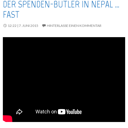
DER SPENDEN-BUTLER IN NEPAL …
FAST
12:22 | 7. JUNI 2015
HINTERLASSE EINEN KOMMENTAR