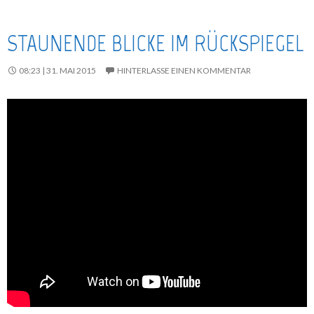
STAUNENDE BLICKE IM RÜCKSPIEGEL
08:23 | 31. MAI 2015
HINTERLASSE EINEN KOMMENTAR