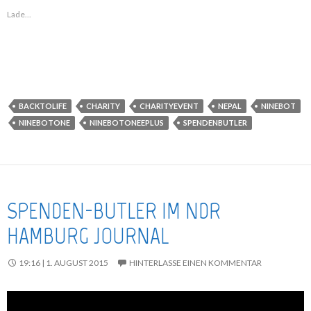
Lade...
BACKTOLIFE
CHARITY
CHARITYEVENT
NEPAL
NINEBOT
NINEBOTONE
NINEBOTONEEPLUS
SPENDENBUTLER
SPENDEN-BUTLER IM NDR
HAMBURG JOURNAL
19:16 | 1. AUGUST 2015
HINTERLASSE EINEN KOMMENTAR