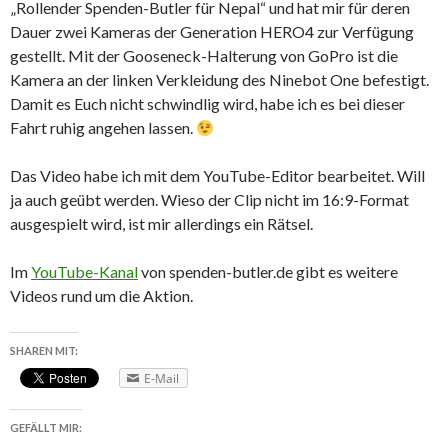
„Rollender Spenden-Butler für Nepal“ und hat mir für deren
Dauer zwei Kameras der Generation HERO4 zur Verfügung
gestellt. Mit der Gooseneck-Halterung von GoPro ist die
Kamera an der linken Verkleidung des Ninebot One befestigt.
Damit es Euch nicht schwindlig wird, habe ich es bei dieser
Fahrt ruhig angehen lassen.
Das Video habe ich mit dem YouTube-Editor bearbeitet. Will
ja auch geübt werden. Wieso der Clip nicht im 16:9-Format
ausgespielt wird, ist mir allerdings ein Rätsel.
Im
YouTube-Kanal
von spenden-butler.de gibt es weitere
Videos rund um die Aktion.
SHAREN MIT:
E-Mail
GEFÄLLT MIR: