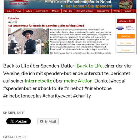
Back to Life über Spenden-Butler:
Back to Life
, einer der vier
Vereine, die ich mit spenden-butler.de unterstütze, berichtet
auf seiner
Internetseite
über
meine Aktion
. Danke! #nepal
#spendenbutler #backtolife #ninebot #ninebotone
#ninebotoneeplus #charityevent #charity
SHAREN MIT:
E-Mail
GEFÄLLT MIR: