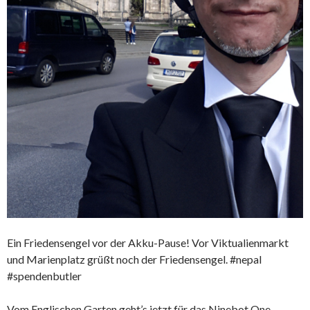
Ein Friedensengel vor der Akku-Pause! Vor Viktualienmarkt
und Marienplatz grüßt noch der Friedensengel. #nepal
#spendenbutler
Vom Englischen Garten geht’s jetzt für das Ninebot One