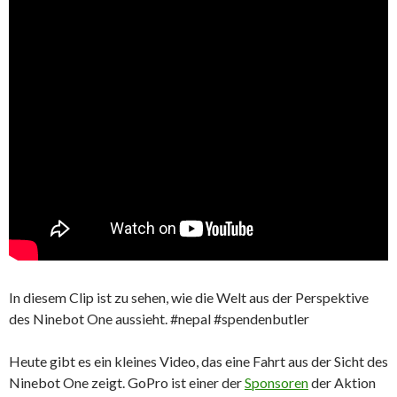
In diesem Clip ist zu sehen, wie die Welt aus der Perspektive
des Ninebot One aussieht. #nepal #spendenbutler
Heute gibt es ein kleines Video, das eine Fahrt aus der Sicht des
Ninebot One zeigt. GoPro ist einer der
Sponsoren
der Aktion