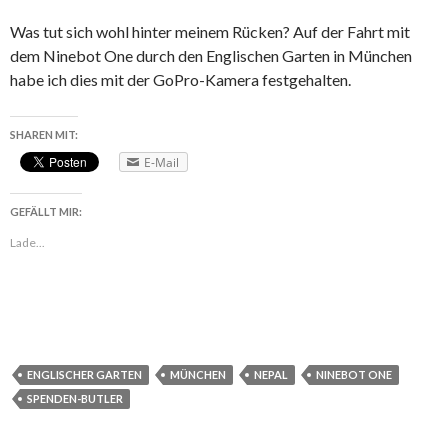
Was tut sich wohl hinter meinem Rücken? Auf der Fahrt mit
dem Ninebot One durch den Englischen Garten in München
habe ich dies mit der GoPro-Kamera festgehalten.
SHAREN MIT:
E-Mail
GEFÄLLT MIR:
Lade...
ENGLISCHER GARTEN
MÜNCHEN
NEPAL
NINEBOT ONE
SPENDEN-BUTLER