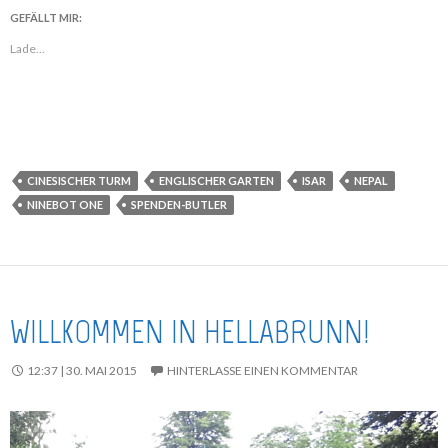
GEFÄLLT MIR:
Lade...
CINESISCHER TURM
ENGLISCHER GARTEN
ISAR
NEPAL
NINEBOT ONE
SPENDEN-BUTLER
WILLKOMMEN IN HELLABRUNN!
12:37 | 30. MAI 2015
HINTERLASSE EINEN KOMMENTAR