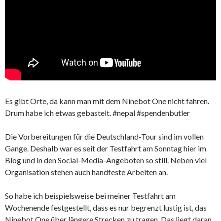
Es gibt Orte, da kann man mit dem Ninebot One nicht fahren.
Drum habe ich etwas gebastelt. #nepal #spendenbutler
Die Vorbereitungen für die Deutschland-Tour sind im vollen
Gange. Deshalb war es seit der Testfahrt am Sonntag hier im
Blog und in den Social-Media-Angeboten so still. Neben viel
Organisation stehen auch handfeste Arbeiten an.
So habe ich beispielsweise bei meiner Testfahrt am
Wochenende festgestellt, dass es nur begrenzt lustig ist, das
Ninebot One über längere Strecken zu tragen. Das liegt daran,