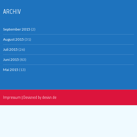
ARCHIV
September 2015
(2)
August 2015
(31)
Juli 2015
(26)
Juni 2015
(83)
Mai 2015
(13)
Impressum
Desisned by desisn.de
|