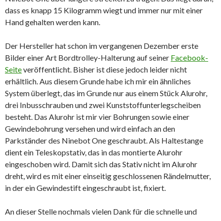
dass es knapp 15 Kilogramm wiegt und immer nur mit einer
Hand gehalten werden kann.
Der Hersteller hat schon im vergangenen Dezember erste
Bilder einer Art Bordtrolley-Halterung auf seiner
Facebook-
Seite
veröffentlicht. Bisher ist diese jedoch leider nicht
erhältlich. Aus diesem Grunde habe ich mir ein ähnliches
System überlegt, das im Grunde nur aus einem Stück Alurohr,
drei Inbusschrauben und zwei Kunststoffunterlegscheiben
besteht. Das Alurohr ist mir vier Bohrungen sowie einer
Gewindebohrung versehen und wird einfach an den
Parkständer des Ninebot One geschraubt. Als Haltestange
dient ein Teleskopstativ, das in das montierte Alurohr
eingeschoben wird. Damit sich das Stativ nicht im Alurohr
dreht, wird es mit einer einseitig geschlossenen Rändelmutter,
in der ein Gewindestift eingeschraubt ist, fixiert.
An dieser Stelle nochmals vielen Dank für die schnelle und