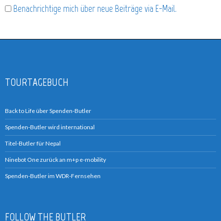
Benachrichtige mich über neue Beiträge via E-Mail.
TOURTAGEBUCH
Back to Life über Spenden-Butler
Spenden-Butler wird international
Titel-Butler für Nepal
Ninebot One zurück an m+p e-mobility
Spenden-Butler im WDR-Fernsehen
FOLLOW THE BUTLER