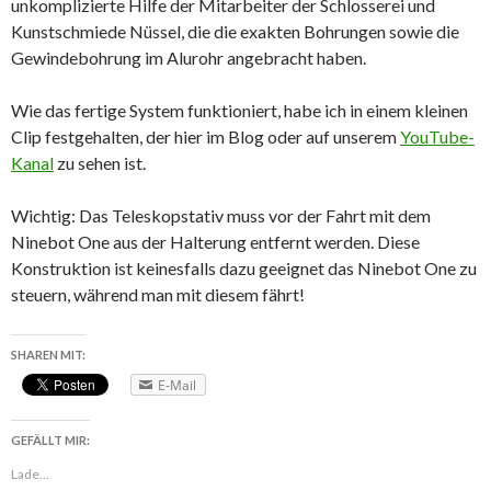
unkomplizierte Hilfe der Mitarbeiter der Schlosserei und
Kunstschmiede Nüssel, die die exakten Bohrungen sowie die
Gewindebohrung im Alurohr angebracht haben.
Wie das fertige System funktioniert, habe ich in einem kleinen
Clip festgehalten, der hier im Blog oder auf unserem
YouTube-
Kanal
zu sehen ist.
Wichtig: Das Teleskopstativ muss vor der Fahrt mit dem
Ninebot One aus der Halterung entfernt werden. Diese
Konstruktion ist keinesfalls dazu geeignet das Ninebot One zu
steuern, während man mit diesem fährt!
SHAREN MIT:
E-Mail
GEFÄLLT MIR:
Lade...